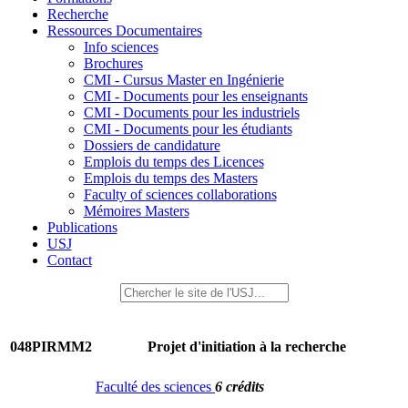
Recherche
Ressources Documentaires
Info sciences
Brochures
CMI - Cursus Master en Ingénierie
CMI - Documents pour les enseignants
CMI - Documents pour les industriels
CMI - Documents pour les étudiants
Dossiers de candidature
Emplois du temps des Licences
Emplois du temps des Masters
Faculty of sciences collaborations
Mémoires Masters
Publications
USJ
Contact
048PIRMM2
Projet d'initiation à la recherche
Faculté des sciences
6 crédits