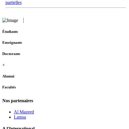
partielles
Étudiants
Enseignants
Doctorants
+
Alumni
Facultés
Nos partenaires
Al Mazeed
Lamsa
A l'International