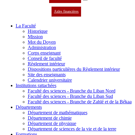
Aides financières
La Faculté
Historique
Mission
Mot du Doyen
Administration
Corps enseignant
Conseil de faculté
Règlement intérieur
Dispositions particulières du Règlement intérieur
Site des enseignants
Calendrier universitaire
Institutions rattachées
Faculté des sciences - Branche du Liban Nord
Faculté des sciences - Branche du Liban Sud
Faculté des sciences - Branche de Zahlé et de la Békaa
Départements
Département de mathématiques
Département de chimie
Département de physique
Département de sciences de la vie et de la terre
Formations