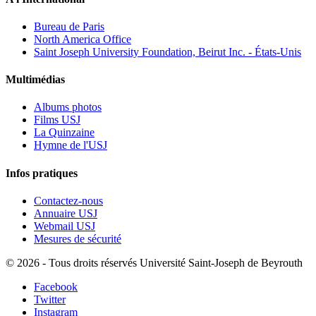
Bureau de Paris
North America Office
Saint Joseph University Foundation, Beirut Inc. - États-Unis
Multimédias
Albums photos
Films USJ
La Quinzaine
Hymne de l'USJ
Infos pratiques
Contactez-nous
Annuaire USJ
Webmail USJ
Mesures de sécurité
©
2026 - Tous droits réservés Université Saint-Joseph de Beyrouth
Facebook
Twitter
Instagram