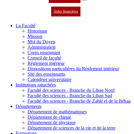
Aides financières
La Faculté
Historique
Mission
Mot du Doyen
Administration
Corps enseignant
Conseil de faculté
Règlement intérieur
Dispositions particulières du Règlement intérieur
Site des enseignants
Calendrier universitaire
Institutions rattachées
Faculté des sciences - Branche du Liban Nord
Faculté des sciences - Branche du Liban Sud
Faculté des sciences - Branche de Zahlé et de la Békaa
Départements
Département de mathématiques
Département de chimie
Département de physique
Département de sciences de la vie et de la terre
Formations