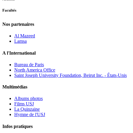
Facultés
Nos partenaires
Al Mazeed
Lamsa
A l'International
Bureau de Paris
North America Office
Saint Joseph University Foundation, Beirut Inc. - États-Unis
Multimédias
Albums photos
Films USJ
La Quinzaine
Hymne de l'USJ
Infos pratiques