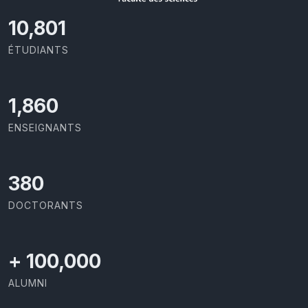
11,418
ÉTUDIANTS
2,029
ENSEIGNANTS
414
DOCTORANTS
+
100,000
ALUMNI