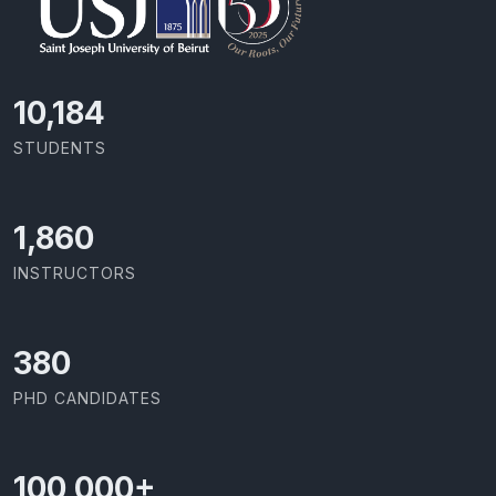
11,110
STUDENTS
2,029
INSTRUCTORS
414
PHD CANDIDATES
100,000
+