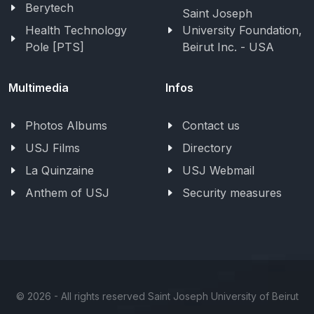
Berytech
Saint Joseph
Health Technology
University Foundation,
Pole [PTS]
Beirut Inc. - USA
Multimedia
Infos
Photos Albums
Contact us
USJ Films
Directory
La Quinzaine
USJ Webmail
Anthem of USJ
Security measures
©
2026 - All rights reserved Saint Joseph University of Beirut