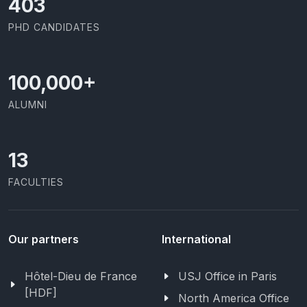
437
PHD CANDIDATES
100,000
+
ALUMNI
13
FACULTIES
Our partners
International
Hôtel-Dieu de France
USJ Office in Paris
[HDF]
North America Office