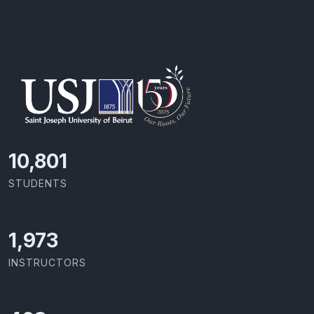
11,727
STUDENTS
2,142
INSTRUCTORS