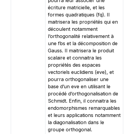
pourra leur associer une
écriture matricielle, et les
formes quadratiques (fq). Il
maitrisera les propriétés qui en
découlent notamment
l’orthogonalité relativement à
une fbs et la décomposition de
Gauss. Il maitrisera le produit
scalaire et connaitra les
propriétés des espaces
vectoriels euclidiens (eve), et
pourra orthogonaliser une
base d’un eve en utilisant le
procédé d’orthogonalisation de
Schmidt. Enfin, il connaitra les
endomorphismes remarquables
et leurs applications notamment
la diagonalisation dans le
groupe orthogonal.