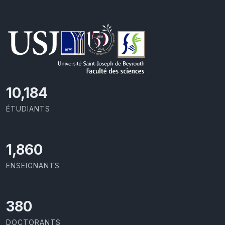
11,110
ÉTUDIANTS
2,029
ENSEIGNANTS
414
DOCTORANTS