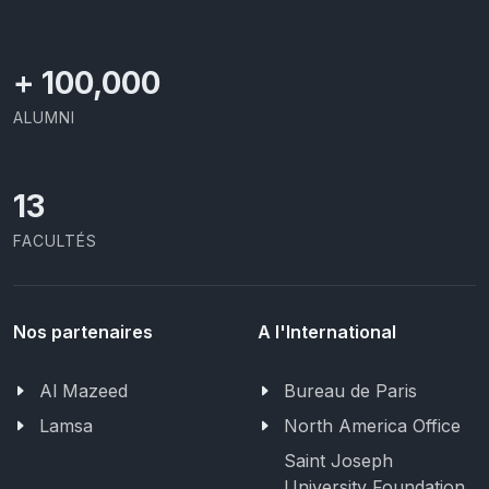
+
100,000
ALUMNI
13
FACULTÉS
Nos partenaires
A l'International
Al Mazeed
Bureau de Paris
Lamsa
North America Office
Saint Joseph
University Foundation,