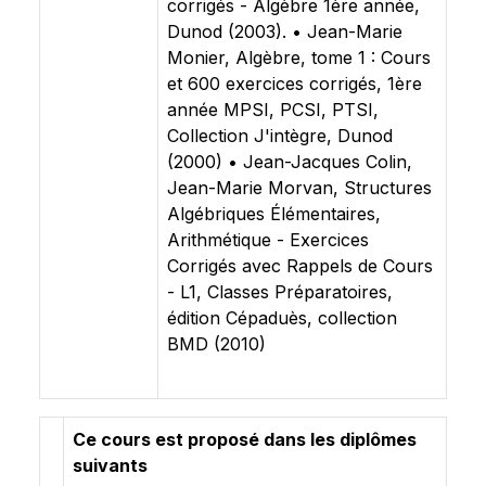
corrigés - Algèbre 1ère année,
Dunod (2003). • Jean-Marie
Monier, Algèbre, tome 1 : Cours
et 600 exercices corrigés, 1ère
année MPSI, PCSI, PTSI,
Collection J'intègre, Dunod
(2000) • Jean-Jacques Colin,
Jean-Marie Morvan, Structures
Algébriques Élémentaires,
Arithmétique - Exercices
Corrigés avec Rappels de Cours
- L1, Classes Préparatoires,
édition Cépaduès, collection
BMD (2010)
Ce cours est proposé dans les diplômes
suivants