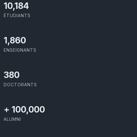
11,110
ÉTUDIANTS
2,029
ENSEIGNANTS
414
DOCTORANTS
+
100,000
ALUMNI