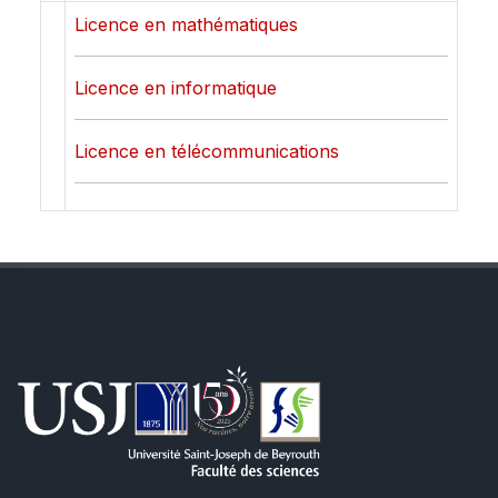
Licence en mathématiques
Licence en informatique
Licence en télécommunications