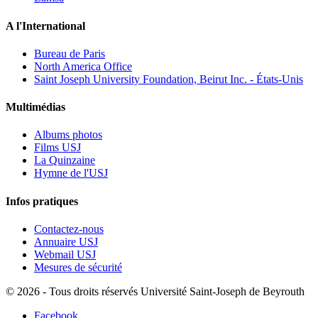
A l'International
Bureau de Paris
North America Office
Saint Joseph University Foundation, Beirut Inc. - États-Unis
Multimédias
Albums photos
Films USJ
La Quinzaine
Hymne de l'USJ
Infos pratiques
Contactez-nous
Annuaire USJ
Webmail USJ
Mesures de sécurité
©
2026 - Tous droits réservés Université Saint-Joseph de Beyrouth
Facebook