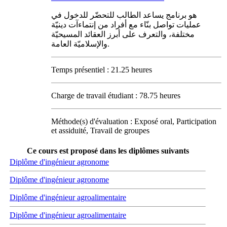
هو برنامج يساعد الطالب للتحضّر للدخول في
عمليات تواصل بنّاء مع أفراد من إنتماءآت دينيّة
مختلفة، والتعرف على أبرز العقائد المسيحيّة
والإسلاميّة العامة.
Temps présentiel : 21.25 heures
Charge de travail étudiant : 78.75 heures
Méthode(s) d'évaluation : Exposé oral, Participation
et assiduité, Travail de groupes
Ce cours est proposé dans les diplômes suivants
Diplôme d'ingénieur agronome
Diplôme d'ingénieur agronome
Diplôme d'ingénieur agroalimentaire
Diplôme d'ingénieur agroalimentaire