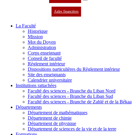
Aides financières
La Faculté
Historique
Mission
Mot du Doyen
Administration
Corps enseignant
Conseil de faculté
Règlement intérieur
Dispositions particulières du Règlement intérieur
Site des enseignants
Calendrier universitaire
Institutions rattachées
Faculté des sciences - Branche du Liban Nord
Faculté des sciences - Branche du Liban Sud
Faculté des sciences - Branche de Zahlé et de la Békaa
Départements
Département de mathématiques
Département de chimie
Département de physique
Département de sciences de la vie et de la terre
Formations