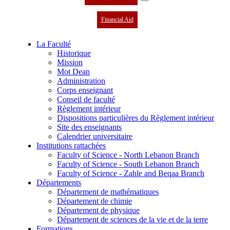
Financial Aid
La Faculté
Historique
Mission
Mot Dean
Administration
Corps enseignant
Conseil de faculté
Règlement intérieur
Dispositions particulières du Règlement intérieur
Site des enseignants
Calendrier universitaire
Institutions rattachées
Faculty of Science - North Lebanon Branch
Faculty of Science - South Lebanon Branch
Faculty of Science - Zahle and Beqaa Branch
Départements
Département de mathématiques
Département de chimie
Département de physique
Département de sciences de la vie et de la terre
Formations