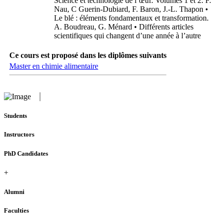
Science et technologie de l’œuf. Volumes 1 et 2. F.
Nau, C Guerin-Dubiard, F. Baron, J.-L. Thapon •
Le blé : éléments fondamentaux et transformation.
A. Boudreau, G. Ménard • Différents articles
scientifiques qui changent d’une année à l’autre
Ce cours est proposé dans les diplômes suivants
Master en chimie alimentaire
Students
Instructors
PhD Candidates
+
Alumni
Faculties