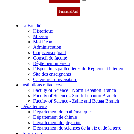
Financial Aid
La Faculté
Historique
Mission
Mot Dean
Administration
Corps enseignant
Conseil de faculté
Règlement intérieur
Dispositions particulières du Règlement intérieur
Site des enseignants
Calendrier universitaire
Institutions rattachées
Faculty of Science - North Lebanon Branch
Faculty of Science - South Lebanon Branch
Faculty of Science - Zahle and Beqaa Branch
Départements
Département de mathématiques
Département de chimie
Département de physique
Département de sciences de la vie et de la terre
Formations