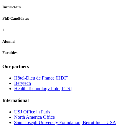
Instructors
PhD Candidates
+
Alumni
Faculties
Our partners
Hôtel-Dieu de France [HDF]
Berytech
Health Technology Pole [PTS]
International
USJ Office in Paris
North America Office
Saint Joseph University Foundation, Beirut Inc. - USA