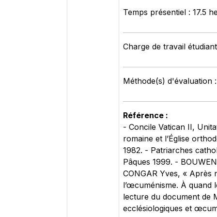
Temps présentiel : 17.5 h
Charge de travail étudiant
Méthode(s) d'évaluation 
Référence :
- Concile Vatican II, Unit
romaine et l’Église orthod
1982. - Patriarches catho
Pâques 1999. - BOUWEN F
CONGAR Yves, « Après neu
l’œcuménisme. À quand le
lecture du document de M
ecclésiologiques et œcum