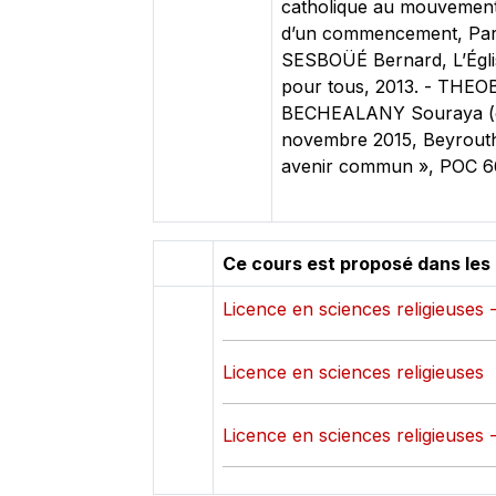
catholique au mouvement 
d’un commencement, Paris,
SESBOÜÉ Bernard, L’Église
pour tous, 2013. - THEOB
BECHEALANY Souraya (éd.
novembre 2015, Beyrouth,
avenir commun », POC 66
Ce cours est proposé dans les
Licence en sciences religieuses 
Licence en sciences religieuses
Licence en sciences religieuses 