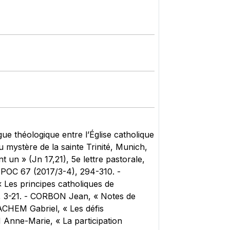
ogue théologique entre l’Église catholique
du mystère de la sainte Trinité, Munich,
un » (Jn 17,21), 5e lettre pastorale,
POC 67 (2017/3-4), 294-310. -
Les principes catholiques de
), 3-21. - CORBON Jean, « Notes de
ACHEM Gabriel, « Les défis
Anne-Marie, « La participation