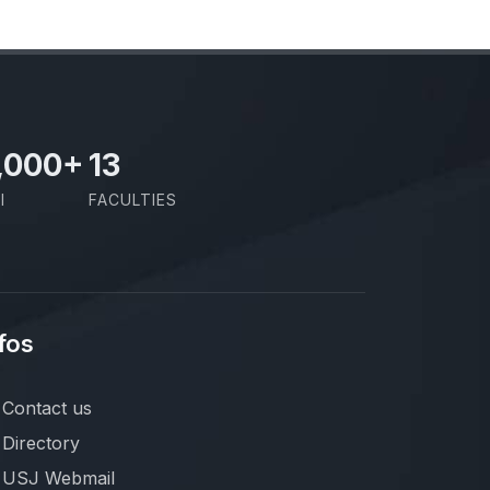
,000
+
13
I
FACULTIES
fos
Contact us
Directory
USJ Webmail