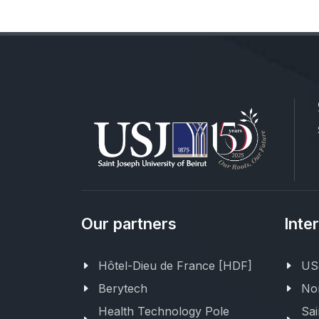
Our partners
Inte
Hôtel-Dieu de France [HDF]
USJ
Berytech
Nor
Health Technology Pole
Sai