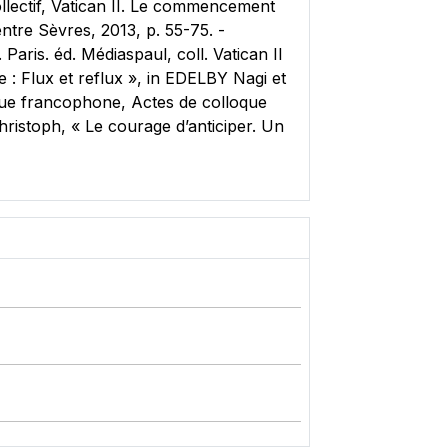
lectif, Vatican II. Le commencement
ntre Sèvres, 2013, p. 55-75. -
aris. éd. Médiaspaul, coll. Vatican II
 Flux et reflux », in EDELBY Nagi et
ue francophone, Actes de colloque
istoph, « Le courage d’anticiper. Un