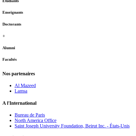
Étudiants
Enseignants
Doctorants
+
Alumni
Facultés
Nos partenaires
Al Mazeed
Lamsa
A l'International
Bureau de Paris
North America Office
Saint Joseph University Foundation, Beirut Inc. - États-Unis