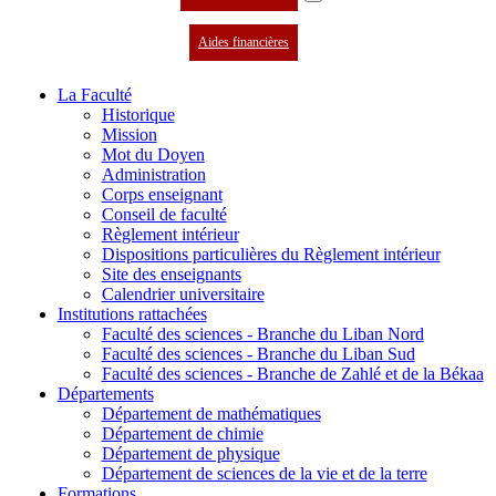
Aides financières
La Faculté
Historique
Mission
Mot du Doyen
Administration
Corps enseignant
Conseil de faculté
Règlement intérieur
Dispositions particulières du Règlement intérieur
Site des enseignants
Calendrier universitaire
Institutions rattachées
Faculté des sciences - Branche du Liban Nord
Faculté des sciences - Branche du Liban Sud
Faculté des sciences - Branche de Zahlé et de la Békaa
Départements
Département de mathématiques
Département de chimie
Département de physique
Département de sciences de la vie et de la terre
Formations