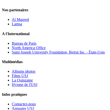
Nos partenaires
Al Mazeed
Lamsa
A l'International
Bureau de Paris
North America Office
Saint Joseph University Foundation, Beirut Inc. - États-Unis
Multimédias
Albums photos
Films USJ
La Quinzaine
Hymne de l'USJ
Infos pratiques
Contactez-nous
Annuaire USJ