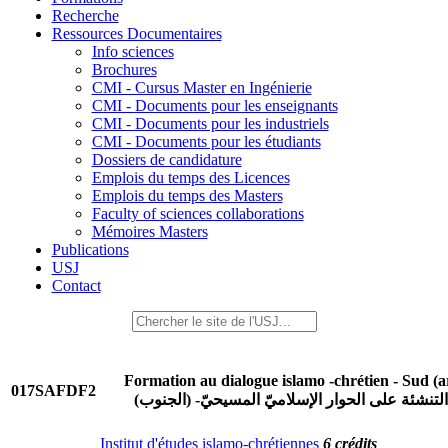
Recherche
Ressources Documentaires
Info sciences
Brochures
CMI - Cursus Master en Ingénierie
CMI - Documents pour les enseignants
CMI - Documents pour les industriels
CMI - Documents pour les étudiants
Dossiers de candidature
Emplois du temps des Licences
Emplois du temps des Masters
Faculty of sciences collaborations
Mémoires Masters
Publications
USJ
Contact
Formation au dialogue islamo -chrétien - Sud (a
017SAFDF2
التنشئة على الحوار الإسلاميّ المسيحيّ- (الجنوب)
Institut d'études islamo-chrétiennes
6 crédits