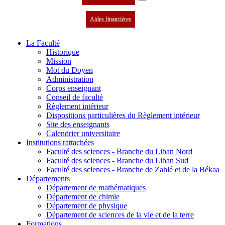
Aides financières
La Faculté
Historique
Mission
Mot du Doyen
Administration
Corps enseignant
Conseil de faculté
Règlement intérieur
Dispositions particulières du Règlement intérieur
Site des enseignants
Calendrier universitaire
Institutions rattachées
Faculté des sciences - Branche du Liban Nord
Faculté des sciences - Branche du Liban Sud
Faculté des sciences - Branche de Zahlé et de la Békaa
Départements
Département de mathématiques
Département de chimie
Département de physique
Département de sciences de la vie et de la terre
Formations