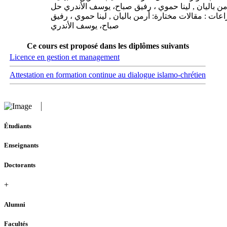
من باليان , لينا حموي ، رفيق صباح، يوسف الأندري حل
اعات : مقالات مختارة: أرمن باليان , لينا حموي ، رفيق
صباح، يوسف الأندري
Ce cours est proposé dans les diplômes suivants
Licence en gestion et management
Attestation en formation continue au dialogue islamo-chrétien
Étudiants
Enseignants
Doctorants
+
Alumni
Facultés