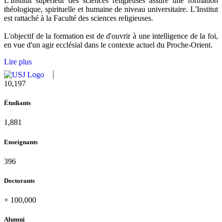
L'Institut supérieur des sciences religieuses assure une formation
théologique, spirituelle et humaine de niveau universitaire. L'Institut
est rattaché à la Faculté des sciences religieuses.
L'objectif de la formation est de d'ouvrir à une intelligence de la foi,
en vue d'un agir ecclésial dans le contexte actuel du Proche-Orient.
Lire plus
10,815
Étudiants
1,995
Enseignants
420
Doctorants
+
100,000
Alumni