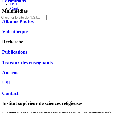
Formations
USJ
Contact
Multimédias
Albums Photos
Vidéothèque
Recherche
Publications
Travaux des enseignants
Anciens
USJ
Contact
Institut supérieur de sciences religieuses