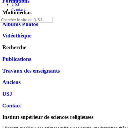
Formations
USJ
Contact
Multimédias
Albums Photos
Vidéothèque
Recherche
Publications
Travaux des enseignants
Anciens
USJ
Contact
Institut supérieur de sciences religieuses