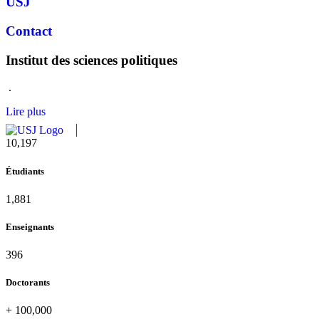
USJ
Contact
Institut des sciences politiques
.
Lire plus
10,815
Étudiants
1,995
Enseignants
420
Doctorants
+
100,000