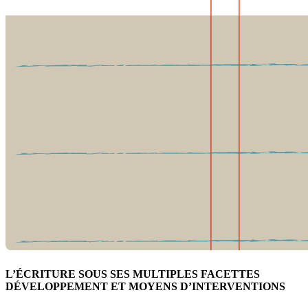
L’ÉCRITURE SOUS SES MULTIPLES FACETTES
DÉVELOPPEMENT ET MOYENS D’INTERVENTIONS