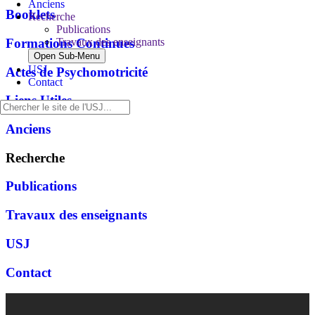
Anciens
Booklets
Recherche
Publications
Formations Continues
Travaux des enseignants
Open Sub-Menu
USJ
Actes de Psychomotricité
Contact
Liens Utiles
Anciens
Recherche
Publications
Travaux des enseignants
USJ
Contact