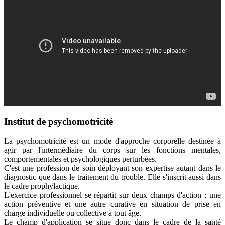
Institut de psychomotricité
La psychomotricité est un mode d'approche corporelle destinée à
agir par l'intermédiaire du corps sur les fonctions mentales,
comportementales et psychologiques perturbées.
C'est une profession de soin déployant son expertise autant dans le
diagnostic que dans le traitement du trouble. Elle s'inscrit aussi dans
le cadre prophylactique.
L'exercice professionnel se répartit sur deux champs d'action ; une
action préventive et une autre curative en situation de prise en
charge individuelle ou collective à tout âge.
Le champ d'application se situe donc dans le cadre de la santé