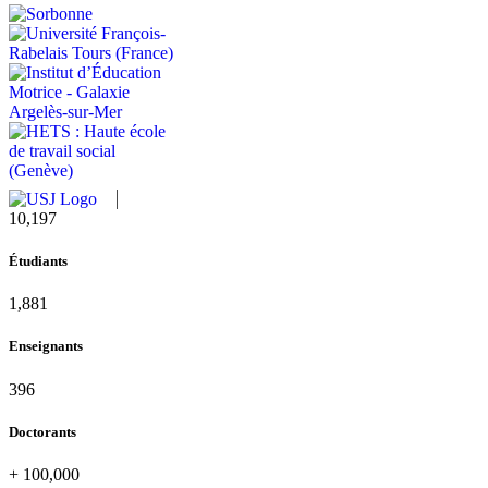
11,433
Étudiants
2,109
Enseignants
437
Doctorants
+
100,000