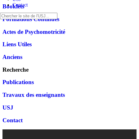
Contact
Booklets
Formations Continues
Actes de Psychomotricité
Liens Utiles
Anciens
Recherche
Publications
Travaux des enseignants
USJ
Contact