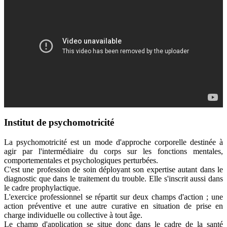
Institut de psychomotricité
La psychomotricité est un mode d'approche corporelle destinée à
agir par l'intermédiaire du corps sur les fonctions mentales,
comportementales et psychologiques perturbées.
C'est une profession de soin déployant son expertise autant dans le
diagnostic que dans le traitement du trouble. Elle s'inscrit aussi dans
le cadre prophylactique.
L'exercice professionnel se répartit sur deux champs d'action ; une
action préventive et une autre curative en situation de prise en
charge individuelle ou collective à tout âge.
Le champ d'application se situe donc dans le cadre de la santé