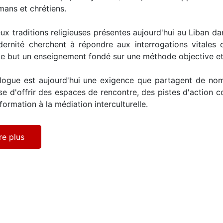
ans et chrétiens.
ux traditions religieuses présentes aujourd'hui au Liban da
ernité cherchent à répondre aux interrogations vitales d
e but un enseignement fondé sur une méthode objective et i
logue est aujourd'hui une exigence que partagent de nomb
e d'offrir des espaces de rencontre, des pistes d'action
formation à la médiation interculturelle.
re plus