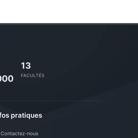
13
FACULTÉS
000
fos pratiques
Contactez-nous