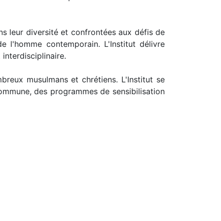
ns leur diversité et confrontées aux défis de
e l'homme contemporain. L'Institut délivre
nterdisciplinaire.
reux musulmans et chrétiens. L'Institut se
 commune, des programmes de sensibilisation