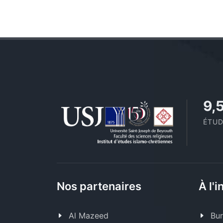
10
ÉTUD
Nos partenaires
À l'i
Al Mazeed
Bur