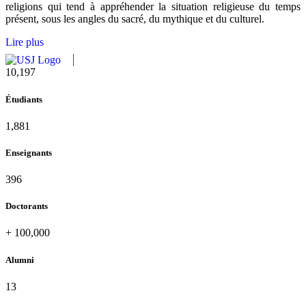
religions qui tend à appréhender la situation religieuse du temps
présent, sous les angles du sacré, du mythique et du culturel.
Lire plus
10,815
Étudiants
1,995
Enseignants
420
Doctorants
+
100,000
Alumni
13