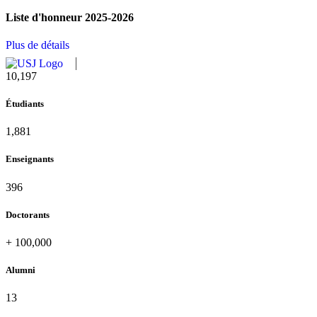
Liste d'honneur 2025-2026
Plus de détails
11,727
Étudiants
2,142
Enseignants
437
Doctorants
+
100,000
Alumni
13