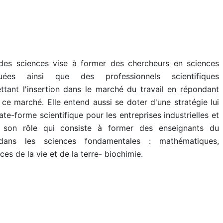
 des sciences vise à former des chercheurs en sciences
uées ainsi que des professionnels scientifiques
ettant l'insertion dans le marché du travail en répondant
ce marché. Elle entend aussi se doter d'une stratégie lui
te-forme scientifique pour les entreprises industrielles et
r son rôle qui consiste à former des enseignants du
dans les sciences fondamentales : mathématiques,
ces de la vie et de la terre- biochimie.