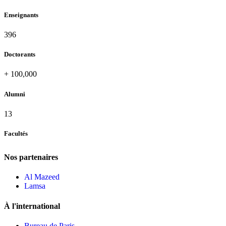
Enseignants
437
Doctorants
+
100,000
Alumni
13
Facultés
Nos partenaires
Al Mazeed
Lamsa
À l'international
Bureau de Paris