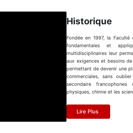
Historique
Fondée en 1997, la Faculté
fondamentales et appliq
multidisciplinaires leur perm
aux exigences et besoins de 
permettant de devenir une pla
commerciales, sans oublie
secondaire francophones 
physiques, chimie et les scien
Lire Plus