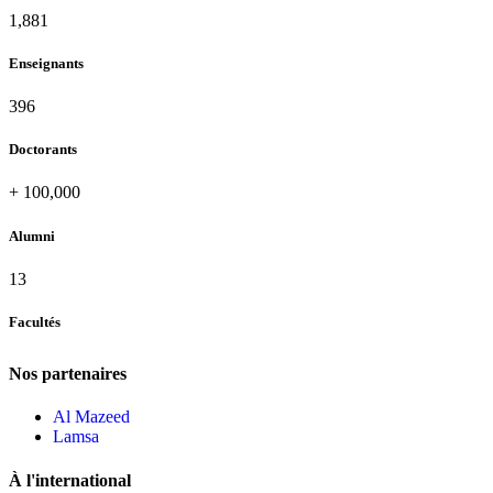
2,109
Enseignants
437
Doctorants
+
100,000
Alumni
13
Facultés
Nos partenaires
Al Mazeed
Lamsa
À l'international