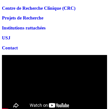
Centre de Recherche Clinique (CRC)
Projets de Recherche
Institutions rattachées
USJ
Contact