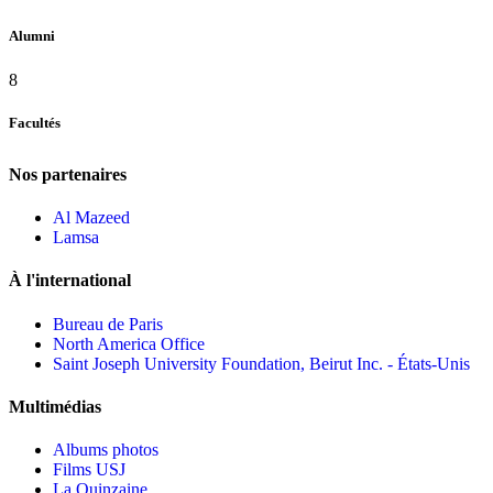
Alumni
8
Facultés
Nos partenaires
Al Mazeed
Lamsa
À l'international
Bureau de Paris
North America Office
Saint Joseph University Foundation, Beirut Inc. - États-Unis
Multimédias
Albums photos
Films USJ
La Quinzaine