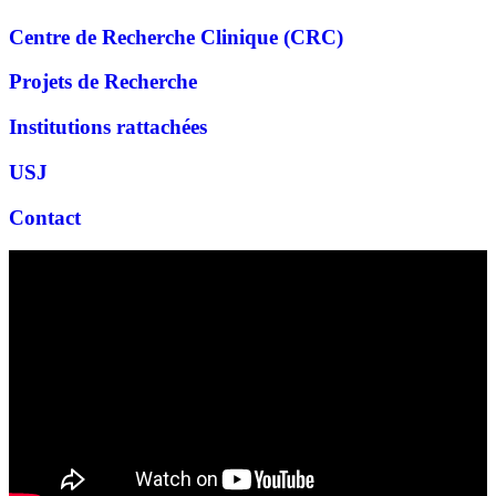
Centre de Recherche Clinique (CRC)
Projets de Recherche
Institutions rattachées
USJ
Contact