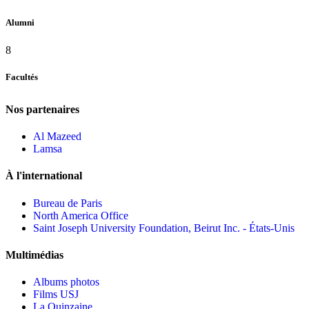
Alumni
8
Facultés
Nos partenaires
Al Mazeed
Lamsa
À l'international
Bureau de Paris
North America Office
Saint Joseph University Foundation, Beirut Inc. - États-Unis
Multimédias
Albums photos
Films USJ
La Quinzaine