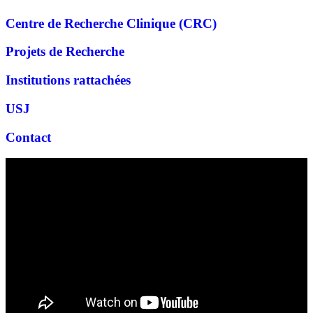
Centre de Recherche Clinique (CRC)
Projets de Recherche
Institutions rattachées
USJ
Contact