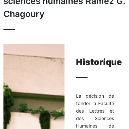
sciences humaines Ramez G.
Chagoury
Historique
La décision de
fonder la Faculté
des Lettres et
des Sciences
Humaines de