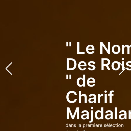
" Le No
Des Roi
" de
Charif
bg via: none found
Majdala
dans la premiere sélection