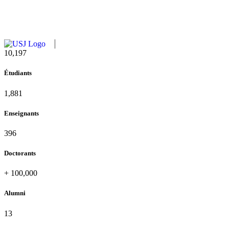
11,727
Étudiants
2,142
Enseignants
437
Doctorants
+
100,000
Alumni
13