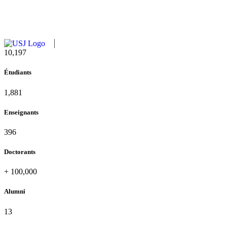
11,727
Étudiants
2,142
Enseignants
437
Doctorants
+
100,000
Alumni
13