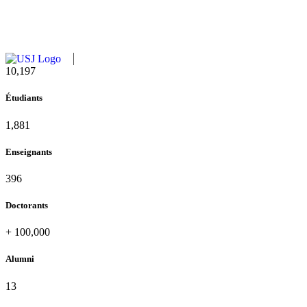
11,727
Étudiants
2,142
Enseignants
437
Doctorants
+
100,000
Alumni
13