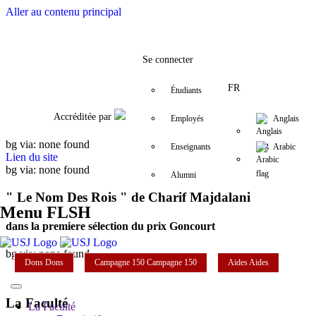
Aller au contenu principal
Facebook
Twitter
Instagram
LinkedIn
YouTube
+961 (1) 421 000
flsh@usj.edu
Se connecter
FR
Étudiants
Accréditée par
Employés
Anglais
bg via: none found
Enseignants
Arabic
Lien du site
bg via: none found
Alumni
" Le Nom Des Rois " de Charif Majdalani
Menu FLSH
dans la premiere sélection du prix Goncourt
bg via: none found
Dons
Dons
Campagne 150
Campagne 150
Aides
Aides
La Faculté
La Faculté