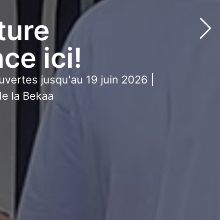
ture
e ici!
uvertes jusqu'au 19 juin 2026 |
e la Bekaa