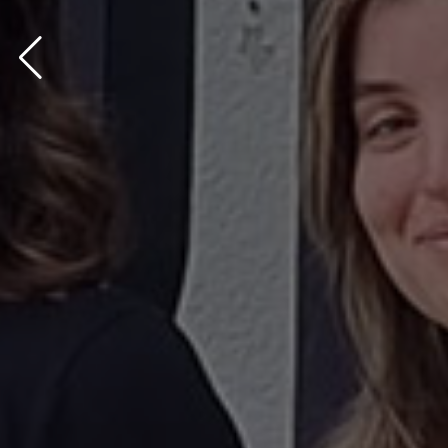
bg via: none found