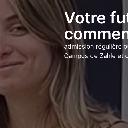
Votre fu
commenc
admission régulière o
Campus de Zahle et d