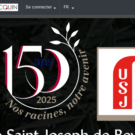
Se connecter
FR