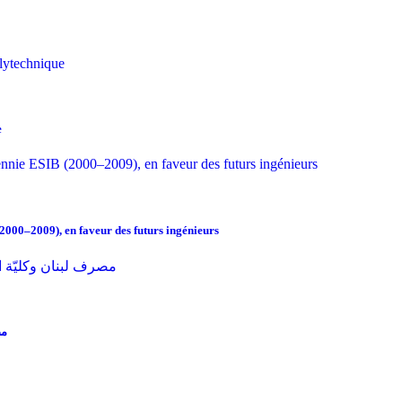
e
2000–2009), en faveur des futurs ingénieurs
مص