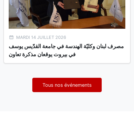
MARDI 14 JUILLET 2026
مصرف لبنان وكليّة الهندسة في جامعة القدّيس يوسف
في بيروت يوقعان مذكرة تعاون
Tous nos événements