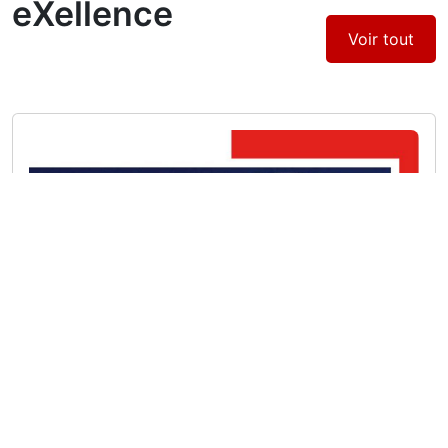
eXellence
Voir tout