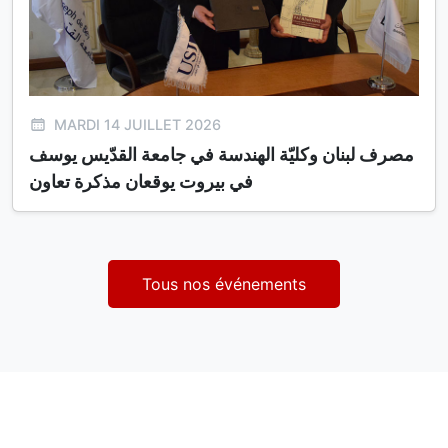
MARDI 14 JUILLET 2026
مصرف لبنان وكليّة الهندسة في جامعة القدّيس يوسف
في بيروت يوقعان مذكرة تعاون
Tous nos événements