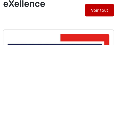
eXellence
Voir tout