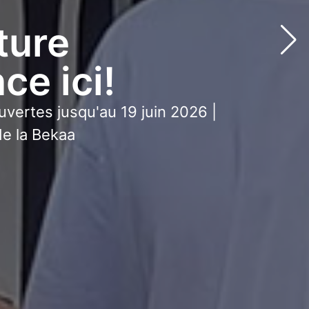
ture
e ici!
uvertes jusqu'au 19 juin 2026 |
e la Bekaa