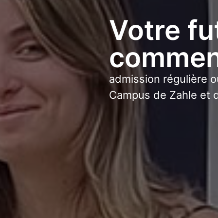
Votre fu
commenc
admission régulière o
Campus de Zahle et d