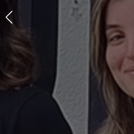
bg via: none found