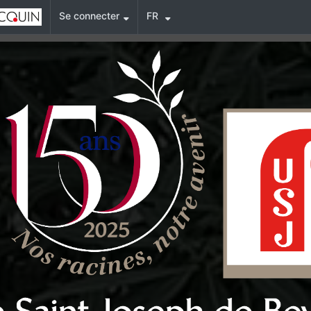
Se connecter
FR