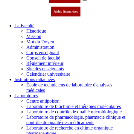
Aides financières
La Faculté
Historique
Mission
Mot du Doyen
Administration
Corps enseignant
Conseil de faculté
Règlement intérieur
Site des enseignants
Calendrier universitaire
Institutions rattachées
École de techniciens de laboratoire d'analyses
médicales
Laboratoires
Centre antipoison
Laboratoire de biochimie et thérapies moléculaires
Laboratoire de contrôle de qualité microbiologique
Laboratoire de pharmacologie, pharmacie clinique et
contrôle de qualité des médicaments
Laboratoire de recherche en chimie organique
pharmaceutique