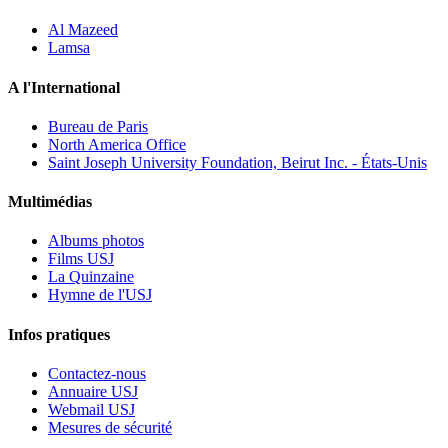
Al Mazeed
Lamsa
A l'International
Bureau de Paris
North America Office
Saint Joseph University Foundation, Beirut Inc. - États-Unis
Multimédias
Albums photos
Films USJ
La Quinzaine
Hymne de l'USJ
Infos pratiques
Contactez-nous
Annuaire USJ
Webmail USJ
Mesures de sécurité