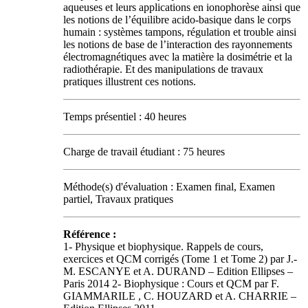
aqueuses et leurs applications en ionophorèse ainsi que
les notions de l’équilibre acido-basique dans le corps
humain : systèmes tampons, régulation et trouble ainsi
les notions de base de l’interaction des rayonnements
électromagnétiques avec la matière la dosimétrie et la
radiothérapie. Et des manipulations de travaux
pratiques illustrent ces notions.
Temps présentiel : 40 heures
Charge de travail étudiant : 75 heures
Méthode(s) d'évaluation : Examen final, Examen
partiel, Travaux pratiques
Référence :
1- Physique et biophysique. Rappels de cours,
exercices et QCM corrigés (Tome 1 et Tome 2) par J.-
M. ESCANYE et A. DURAND – Edition Ellipses –
Paris 2014 2- Biophysique : Cours et QCM par F.
GIAMMARILE , C. HOUZARD et A. CHARRIE –