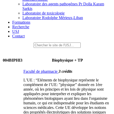
Laboratoire des agents pathogènes Pr Dolla Karam
Sarkis
Laboratoire de toxicologie
Laboratoire Rodolphe Mérieux-Liban
Formations
Recherche
USJ
Contact
004BIPHI3
Biophysique + TP
Faculté de pharmacie
3 crédits
L’UE : “Eléments de biophysique représente le
complément de l’UE: ”physique” donnée en 1ère
année, où les principes et les lois de physique sont
appliquées pour interpréter et expliquer les
phénomènes biologiques ayant lieu dans l'organisme
humain, ce qui est indispensable pour les étudiants en
sciences médicales. Cette UE développe les notions
des propriétés électrolytiques des solutions ioniques