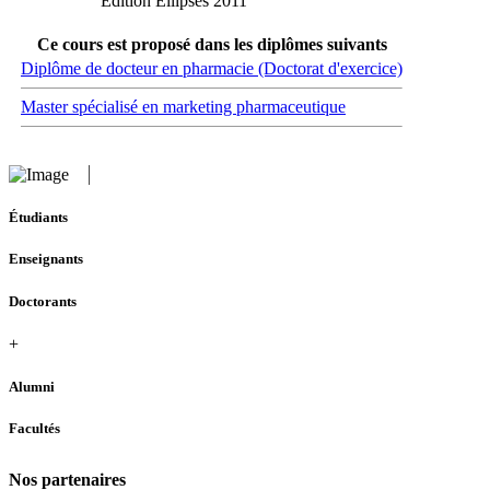
Edition Ellipses 2011
Ce cours est proposé dans les diplômes suivants
Diplôme de docteur en pharmacie (Doctorat d'exercice)
Master spécialisé en marketing pharmaceutique
Étudiants
Enseignants
Doctorants
+
Alumni
Facultés
Nos partenaires