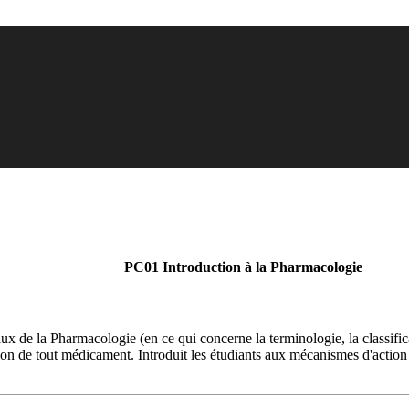
PC01 Introduction à la Pharmacologie
aux de la Pharmacologie (en ce qui concerne la terminologie, la classifi
ion de tout médicament. Introduit les étudiants aux mécanismes d'actio