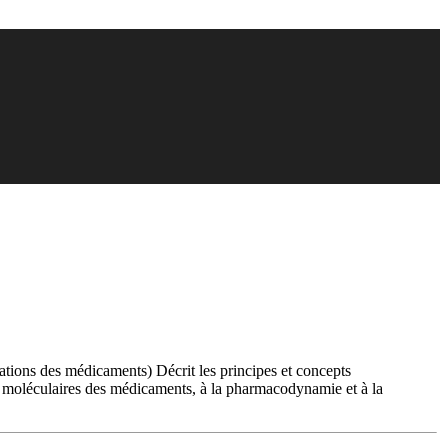
cations des médicaments) Décrit les principes et concepts
n moléculaires des médicaments, à la pharmacodynamie et à la