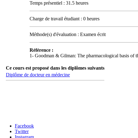
Temps présentiel : 31.5 heures
Charge de travail étudiant : 0 heures
Méthode(s) d'évaluation : Examen écrit
Référence :
1- Goodman & Gilman: The pharmacological basis of ther
Ce cours est proposé dans les diplômes suivants
Diplôme de docteur en médecine
Carrefour des médias sociaux
Facebook
Twitter
Instagram