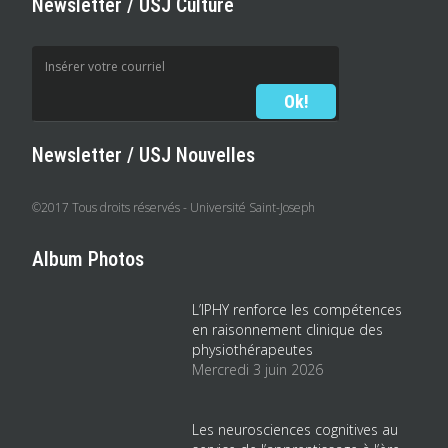
Newsletter / USJ Culture
Newsletter / USJ Nouvelles
©2017 Tous droits réservés - Université Saint-Joseph
Album Photos
L’IPHY renforce les compétences
en raisonnement clinique des
physiothérapeutes
Mercredi 3 juin 2026
Les neurosciences cognitives au