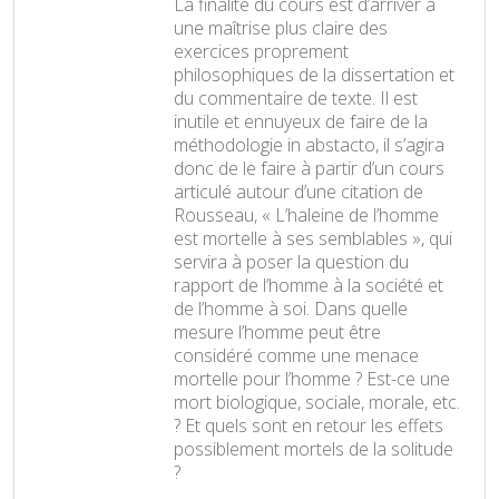
La finalité du cours est d’arriver à
une maîtrise plus claire des
exercices proprement
philosophiques de la dissertation et
du commentaire de texte. Il est
inutile et ennuyeux de faire de la
méthodologie in abstacto, il s’agira
donc de le faire à partir d’un cours
articulé autour d’une citation de
Rousseau, « L’haleine de l’homme
est mortelle à ses semblables », qui
servira à poser la question du
rapport de l’homme à la société et
de l’homme à soi. Dans quelle
mesure l’homme peut être
considéré comme une menace
mortelle pour l’homme ? Est-ce une
mort biologique, sociale, morale, etc.
? Et quels sont en retour les effets
possiblement mortels de la solitude
?