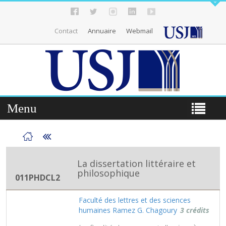
Contact
Annuaire
Webmail
Menu
La dissertation littéraire et
philosophique
011PHDCL2
Faculté des lettres et des sciences
humaines Ramez G. Chagoury
3 crédits