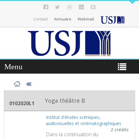
Contact
Annuaire
Webmail
Menu
Yoga théâtre B
0102020L1
Institut d'études scéniques,
audiovisuelles et cinématographiques
2 crédits
Dans la continuation du