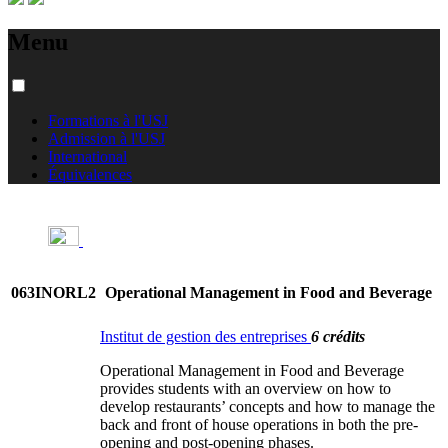
Menu
Formations à l'USJ
Admission à l'USJ
International
Équivalences
063INORL2
Operational Management in Food and Beverage
Institut de gestion des entreprises
6 crédits
Operational Management in Food and Beverage
provides students with an overview on how to
develop restaurants’ concepts and how to manage the
back and front of house operations in both the pre-
opening and post-opening phases.