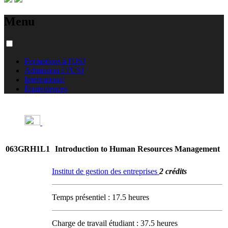
Menu
Formations à l'USJ
Admission à l'USJ
International
Équivalences
063GRH1L1
Introduction to Human Resources Management
Institut de gestion des entreprises
2 crédits
Temps présentiel : 17.5 heures
Charge de travail étudiant : 37.5 heures