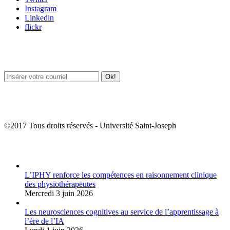
Instagram
Linkedin
flickr
Newsletter / USJ Culture
Newsletter / USJ Nouvelles
©2017 Tous droits réservés - Université Saint-Joseph
Album Photos
L’IPHY renforce les compétences en raisonnement clinique
des physiothérapeutes
Mercredi 3 juin 2026
Les neurosciences cognitives au service de l’apprentissage à
l’ère de l’IA