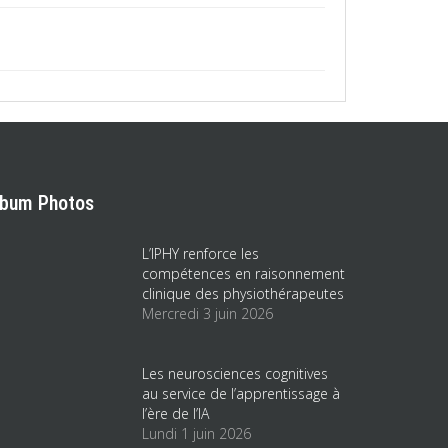
lbum Photos
L’IPHY renforce les
compétences en raisonnement
clinique des physiothérapeutes
Mercredi 3 juin 2026
Les neurosciences cognitives
au service de l’apprentissage à
l’ère de l’IA
Lundi 1 juin 2026