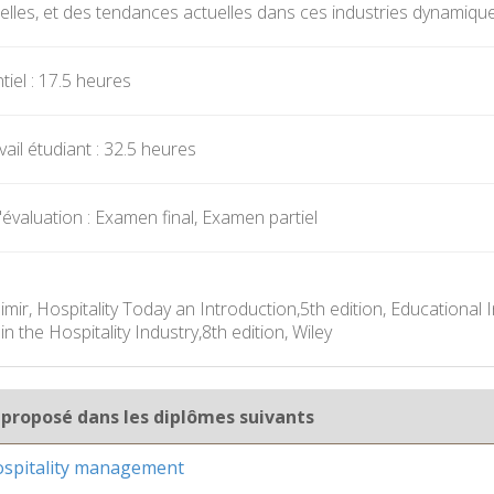
elles, et des tendances actuelles dans ces industries dynamiqu
iel : 17.5 heures
ail étudiant : 32.5 heures
évaluation : Examen final, Examen partiel
imir, Hospitality Today an Introduction,5th edition, Educational
the Hospitality Industry,8th edition, Wiley
 proposé dans les diplômes suivants
ospitality management