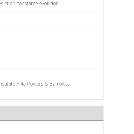
es et en constante évolution
 Institute Ahla Powers & Barrows,