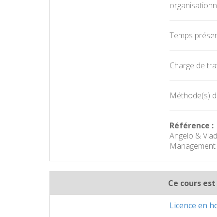
organisationn
Temps présent
Charge de trav
Méthode(s) d'
Référence :
Angelo & Vlad
Management in 
Ce cours est
Licence en h