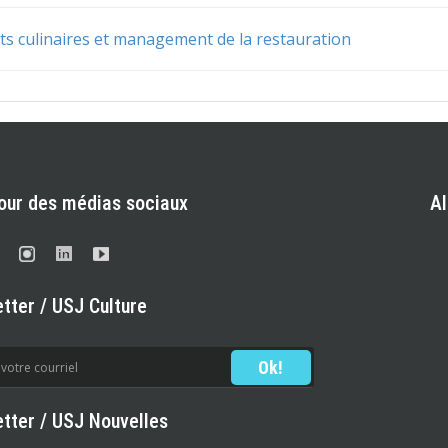
rts culinaires et management de la restauration
our des médias sociaux
A
tter / USJ Culture
tter / USJ Nouvelles