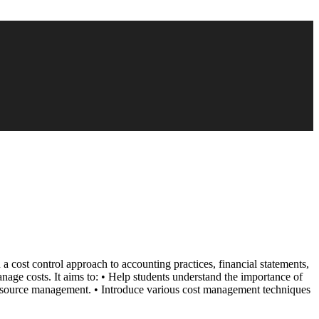
 a cost control approach to accounting practices, financial statements,
anage costs. It aims to: • Help students understand the importance of
 resource management. • Introduce various cost management techniques