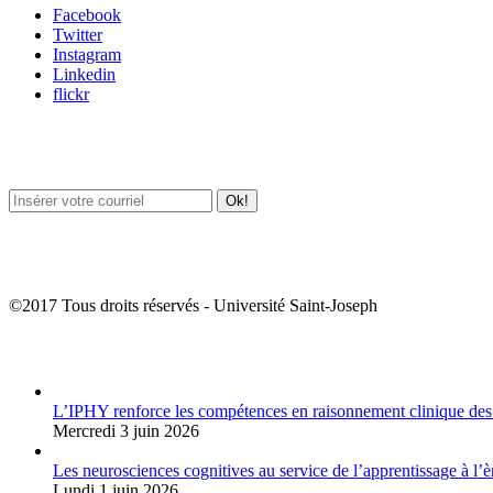
Facebook
Twitter
Instagram
Linkedin
flickr
Newsletter / USJ Culture
Newsletter / USJ Nouvelles
©2017 Tous droits réservés - Université Saint-Joseph
Album Photos
L’IPHY renforce les compétences en raisonnement clinique des
Mercredi 3 juin 2026
Les neurosciences cognitives au service de l’apprentissage à l’è
Lundi 1 juin 2026