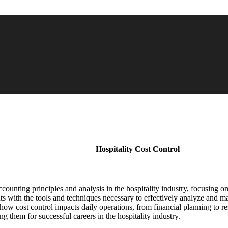
Hospitality Cost Control
ounting principles and analysis in the hospitality industry, focusing on
nts with the tools and techniques necessary to effectively analyze and m
 how cost control impacts daily operations, from financial planning to
ng them for successful careers in the hospitality industry.