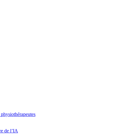
 physiothérapeutes
re de l’IA