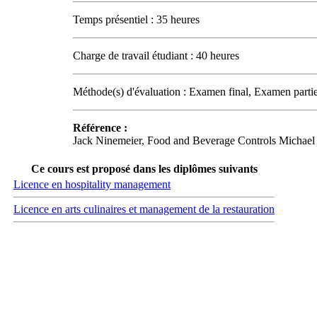
Temps présentiel : 35 heures
Charge de travail étudiant : 40 heures
Méthode(s) d'évaluation : Examen final, Examen partie
Référence :
Jack Ninemeier, Food and Beverage Controls Michael M
Ce cours est proposé dans les diplômes suivants
Licence en hospitality management
Licence en arts culinaires et management de la restauration
Carrefour des médias sociaux