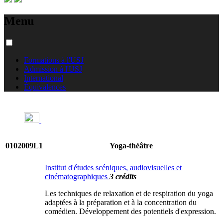
Menu
Formations à l'USJ
Admission à l'USJ
International
Équivalences
0102009L1
Yoga-théâtre
Institut d'études scéniques, audiovisuelles et
cinématographiques
3 crédits
Les techniques de relaxation et de respiration du yoga
adaptées à la préparation et à la concentration du
comédien. Développement des potentiels d'expression.