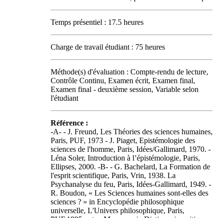
Temps présentiel : 17.5 heures
Charge de travail étudiant : 75 heures
Méthode(s) d'évaluation : Compte-rendu de lecture,
Contrôle Continu, Examen écrit, Examen final,
Examen final - deuxième session, Variable selon
l'étudiant
Référence :
-A- - J. Freund, Les Théories des sciences humaines,
Paris, PUF, 1973 - J. Piaget, Epistémologie des
sciences de l'homme, Paris, Idées/Gallimard, 1970. -
Léna Soler, Introduction à l’épistémologie, Paris,
Ellipses, 2000. -B- - G. Bachelard, La Formation de
l'esprit scientifique, Paris, Vrin, 1938. La
Psychanalyse du feu, Paris, Idées-Gallimard, 1949. -
R. Boudon, « Les Sciences humaines sont-elles des
sciences ? » in Encyclopédie philosophique
universelle, L'Univers philosophique, Paris,