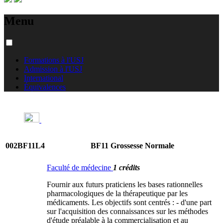
Menu
Formations à l'USJ
Admission à l'USJ
International
Équivalences
002BF11L4
BF11 Grossesse Normale
Faculté de médecine
1 crédits
Fournir aux futurs praticiens les bases rationnelles
pharmacologiques de la thérapeutique par les
médicaments. Les objectifs sont centrés : - d'une part
sur l'acquisition des connaissances sur les méthodes
d'étude préalable à la commercialisation et au