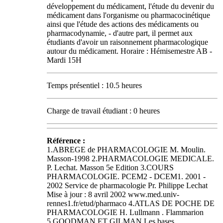
développement du médicament, l'étude du devenir du
médicament dans l'organisme ou pharmacocinétique
ainsi que l'étude des actions des médicaments ou
pharmacodynamie, - d'autre part, il permet aux
étudiants d'avoir un raisonnement pharmacologique
autour du médicament. Horaire : Hémisemestre AB -
Mardi 15H
Temps présentiel : 10.5 heures
Charge de travail étudiant : 0 heures
Référence :
1.ABREGE de PHARMACOLOGIE M. Moulin.
Masson-1998 2.PHARMACOLOGIE MEDICALE.
P. Lechat. Masson 5e Edition 3.COURS
PHARMACOLOGIE. PCEM2 - DCEM1. 2001 -
2002 Service de pharmacologie Pr. Philippe Lechat
Mise à jour : 8 avril 2002 www.med.univ-
rennes1.fr/etud/pharmaco 4.ATLAS DE POCHE DE
PHARMACOLOGIE H. Lullmann . Flammarion
5.GOODMAN ET GILMAN Les bases