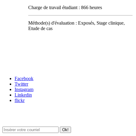
Charge de travail étudiant : 866 heures
Méthode(s) d'évaluation : Exposés, Stage clinique,
Etude de cas
Carrefour des médias sociaux
Facebook
Twitter
Instagram
Linkedin
flickr
Newsletter / USJ Culture