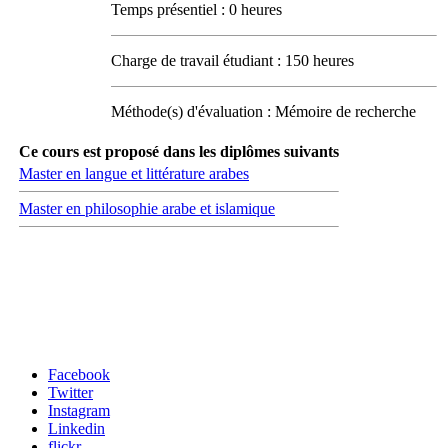
Temps présentiel : 0 heures
Charge de travail étudiant : 150 heures
Méthode(s) d'évaluation : Mémoire de recherche
Ce cours est proposé dans les diplômes suivants
Master en langue et littérature arabes
Master en philosophie arabe et islamique
Carrefour des médias sociaux
Facebook
Twitter
Instagram
Linkedin
flickr