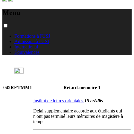
Menu
Formations à l'USJ
Admission à l'USJ
International
Équivalences
045RETMM1
Retard-mémoire 1
Institut de lettres orientales
15 crédits
Délai supplémentaire accordé aux étudiants qui
n'ont pas terminé leurs mémoires de magistère à
temps.