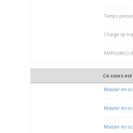
Temps présent
Charge de trav
Méthode(s) d'
Ce cours est
Master en sc
Master en sc
Master en sc